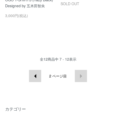
SOLD OUT
Designed by 五木田智央
3,000円(税込)
全
12
商品中
7 - 12
表示
2
ページ目
カテゴリー