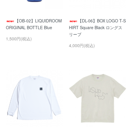
【OB-02】LIQUIDROOM
【DL-06】BOX LOGO T-S
ORIGINAL BOTTLE Blue
HIRT Square Black ロングス
リーブ
1,500円(税込)
4,000円(税込)