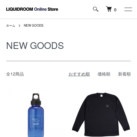
0
ホーム
NEW GOODS
NEW GOODS
全12商品
おすすめ順
価格順
新着順