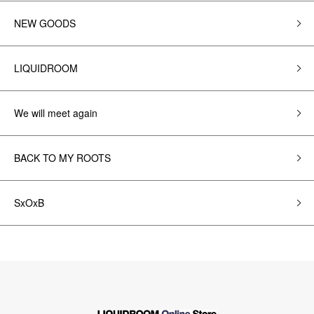
NEW GOODS
LIQUIDROOM
We will meet again
BACK TO MY ROOTS
SxOxB