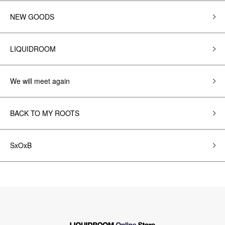
NEW GOODS
LIQUIDROOM
We will meet again
BACK TO MY ROOTS
SxOxB